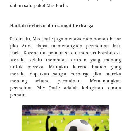
dalam satu paket Mix Parle.
Hadiah terbesar dan sangat berharga
Selain itu, Mix Parle juga menawarkan hadiah besar
jika Anda dapat memenangkan permainan Mix
Parle. Karena itu, pemain selalu mencari kombinasi.
Mereka selalu membuat taruhan yang menang
untuk mereka. Mungkin karena hadiah yang
mereka dapatkan sangat berharga jika mereka
menang selama permainan. Memenangkan
permainan Mix Parle adalah keinginan semua
pemain.