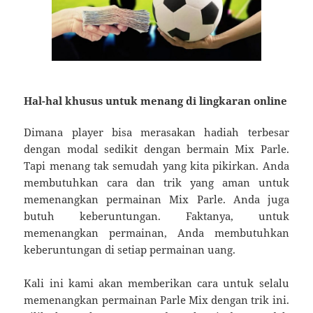
Hal-hal khusus untuk menang di lingkaran online
Dimana player bisa merasakan hadiah terbesar
dengan modal sedikit dengan bermain Mix Parle.
Tapi menang tak semudah yang kita pikirkan. Anda
membutuhkan cara dan trik yang aman untuk
memenangkan permainan Mix Parle. Anda juga
butuh keberuntungan. Faktanya, untuk
memenangkan permainan, Anda membutuhkan
keberuntungan di setiap permainan uang.
Kali ini kami akan memberikan cara untuk selalu
memenangkan permainan Parle Mix dengan trik ini.