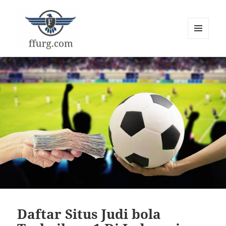
MENU
AND
Tips Menang Bermain Judi Online
WIDGETS
Terpercaya
Daftar Situs Judi bola