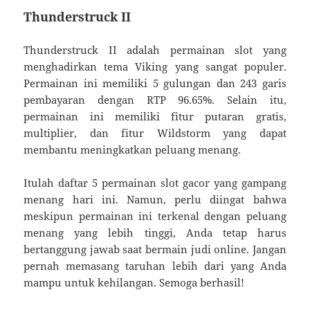
Thunderstruck II
Thunderstruck II adalah permainan slot yang
menghadirkan tema Viking yang sangat populer.
Permainan ini memiliki 5 gulungan dan 243 garis
pembayaran dengan RTP 96.65%. Selain itu,
permainan ini memiliki fitur putaran gratis,
multiplier, dan fitur Wildstorm yang dapat
membantu meningkatkan peluang menang.
Itulah daftar 5 permainan slot gacor yang gampang
menang hari ini. Namun, perlu diingat bahwa
meskipun permainan ini terkenal dengan peluang
menang yang lebih tinggi, Anda tetap harus
bertanggung jawab saat bermain judi online. Jangan
pernah memasang taruhan lebih dari yang Anda
mampu untuk kehilangan. Semoga berhasil!