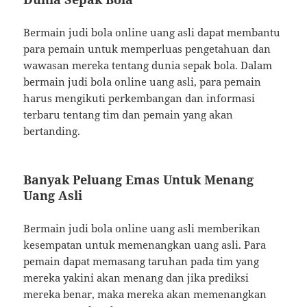
Bermain judi bola online uang asli dapat membantu
para pemain untuk memperluas pengetahuan dan
wawasan mereka tentang dunia sepak bola. Dalam
bermain judi bola online uang asli, para pemain
harus mengikuti perkembangan dan informasi
terbaru tentang tim dan pemain yang akan
bertanding.
Banyak Peluang Emas Untuk Menang
Uang Asli
Bermain judi bola online uang asli memberikan
kesempatan untuk memenangkan uang asli. Para
pemain dapat memasang taruhan pada tim yang
mereka yakini akan menang dan jika prediksi
mereka benar, maka mereka akan memenangkan