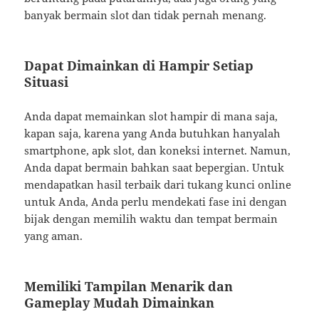
banyak bermain slot dan tidak pernah menang.
Dapat Dimainkan di Hampir Setiap
Situasi
Anda dapat memainkan slot hampir di mana saja,
kapan saja, karena yang Anda butuhkan hanyalah
smartphone, apk slot, dan koneksi internet. Namun,
Anda dapat bermain bahkan saat bepergian. Untuk
mendapatkan hasil terbaik dari tukang kunci online
untuk Anda, Anda perlu mendekati fase ini dengan
bijak dengan memilih waktu dan tempat bermain
yang aman.
Memiliki Tampilan Menarik dan
Gameplay Mudah Dimainkan