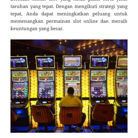
taruhan yang tepat. Dengan mengikuti strategi yang
tepat, Anda dapat meningkatkan peluang untuk
memenangkan permainan slot online dan meraih
keuntungan yang besar.