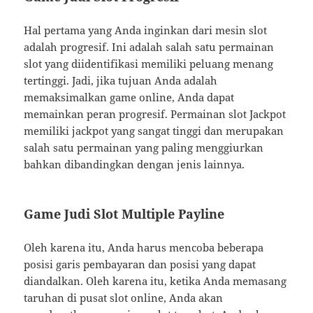
Hal pertama yang Anda inginkan dari mesin slot
adalah progresif. Ini adalah salah satu permainan
slot yang diidentifikasi memiliki peluang menang
tertinggi. Jadi, jika tujuan Anda adalah
memaksimalkan game online, Anda dapat
memainkan peran progresif. Permainan slot Jackpot
memiliki jackpot yang sangat tinggi dan merupakan
salah satu permainan yang paling menggiurkan
bahkan dibandingkan dengan jenis lainnya.
Game Judi Slot Multiple Payline
Oleh karena itu, Anda harus mencoba beberapa
posisi garis pembayaran dan posisi yang dapat
diandalkan. Oleh karena itu, ketika Anda memasang
taruhan di pusat slot online, Anda akan