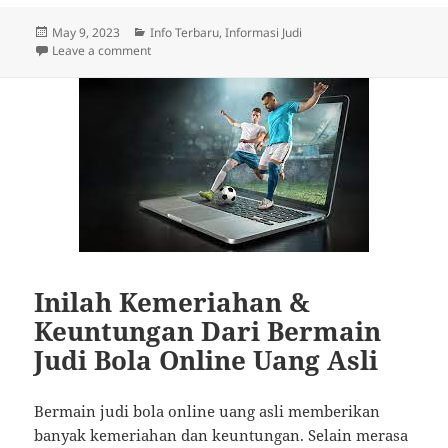
Posted
Categories
May 9, 2023
Info Terbaru
,
Informasi Judi
on
on Daftar Situs Judi Slot Gacor Online Gampang Max
Leave a comment
Inilah Kemeriahan &
Keuntungan Dari Bermain
Judi Bola Online Uang Asli
Bermain judi bola online uang asli memberikan
banyak kemeriahan dan keuntungan. Selain merasa