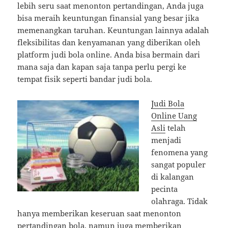
lebih seru saat menonton pertandingan, Anda juga
bisa meraih keuntungan finansial yang besar jika
memenangkan taruhan. Keuntungan lainnya adalah
fleksibilitas dan kenyamanan yang diberikan oleh
platform judi bola online. Anda bisa bermain dari
mana saja dan kapan saja tanpa perlu pergi ke
tempat fisik seperti bandar judi bola.
Judi Bola
Online Uang
Asli
telah
menjadi
fenomena yang
sangat populer
di kalangan
pecinta
olahraga. Tidak
hanya memberikan keseruan saat menonton
pertandingan bola, namun juga memberikan