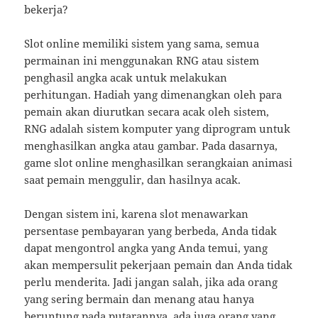
bekerja?
Slot online memiliki sistem yang sama, semua
permainan ini menggunakan RNG atau sistem
penghasil angka acak untuk melakukan
perhitungan. Hadiah yang dimenangkan oleh para
pemain akan diurutkan secara acak oleh sistem,
RNG adalah sistem komputer yang diprogram untuk
menghasilkan angka atau gambar. Pada dasarnya,
game slot online menghasilkan serangkaian animasi
saat pemain menggulir, dan hasilnya acak.
Dengan sistem ini, karena slot menawarkan
persentase pembayaran yang berbeda, Anda tidak
dapat mengontrol angka yang Anda temui, yang
akan mempersulit pekerjaan pemain dan Anda tidak
perlu menderita. Jadi jangan salah, jika ada orang
yang sering bermain dan menang atau hanya
beruntung pada putarannya, ada juga orang yang