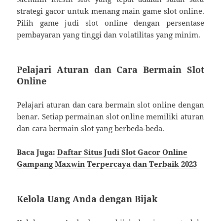
strategi gacor untuk menang main game slot online.
Pilih game judi slot online dengan persentase
pembayaran yang tinggi dan volatilitas yang minim.
Pelajari Aturan dan Cara Bermain Slot
Online
Pelajari aturan dan cara bermain slot online dengan
benar. Setiap permainan slot online memiliki aturan
dan cara bermain slot yang berbeda-beda.
Baca Juga:
Daftar Situs Judi Slot Gacor Online
Gampang Maxwin Terpercaya dan Terbaik 2023
Kelola Uang Anda dengan Bijak