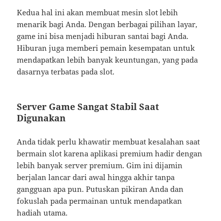
Kedua hal ini akan membuat mesin slot lebih
menarik bagi Anda. Dengan berbagai pilihan layar,
game ini bisa menjadi hiburan santai bagi Anda.
Hiburan juga memberi pemain kesempatan untuk
mendapatkan lebih banyak keuntungan, yang pada
dasarnya terbatas pada slot.
Server Game Sangat Stabil Saat
Digunakan
Anda tidak perlu khawatir membuat kesalahan saat
bermain slot karena aplikasi premium hadir dengan
lebih banyak server premium. Gim ini dijamin
berjalan lancar dari awal hingga akhir tanpa
gangguan apa pun. Putuskan pikiran Anda dan
fokuslah pada permainan untuk mendapatkan
hadiah utama.