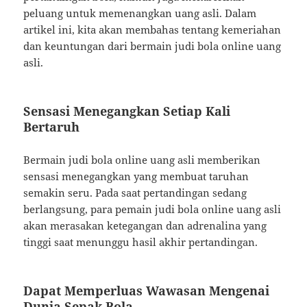
peluang untuk memenangkan uang asli. Dalam
artikel ini, kita akan membahas tentang kemeriahan
dan keuntungan dari bermain judi bola online uang
asli.
Sensasi Menegangkan Setiap Kali
Bertaruh
Bermain judi bola online uang asli memberikan
sensasi menegangkan yang membuat taruhan
semakin seru. Pada saat pertandingan sedang
berlangsung, para pemain judi bola online uang asli
akan merasakan ketegangan dan adrenalina yang
tinggi saat menunggu hasil akhir pertandingan.
Dapat Memperluas Wawasan Mengenai
Dunia Sepak Bola