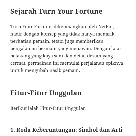
Sejarah Turn Your Fortune
Turn Your Fortune, dikembangkan oleh NetEnt,
hadir dengan konsep yang tidak hanya menarik
perhatian pemain, tetapi juga memberikan
pengalaman bermain yang menawan. Dengan latar
belakang yang kaya seni dan detail desain yang
cermat, permainan ini memulai perjalanan epiknya
untuk mengubah nasib pemain.
Fitur-Fitur Unggulan
Berikut ialah Fitur-Fitur Unggulan
1. Roda Keberuntungan: Simbol dan Arti