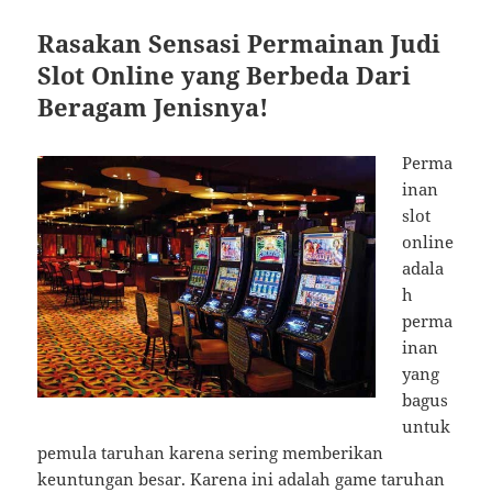
Rasakan Sensasi Permainan Judi
Slot Online yang Berbeda Dari
Beragam Jenisnya!
Perma
inan
slot
online
adala
h
perma
inan
yang
bagus
untuk
pemula taruhan karena sering memberikan
keuntungan besar. Karena ini adalah game taruhan