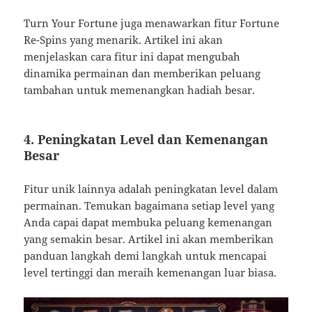
Turn Your Fortune juga menawarkan fitur Fortune
Re-Spins yang menarik. Artikel ini akan
menjelaskan cara fitur ini dapat mengubah
dinamika permainan dan memberikan peluang
tambahan untuk memenangkan hadiah besar.
4. Peningkatan Level dan Kemenangan
Besar
Fitur unik lainnya adalah peningkatan level dalam
permainan. Temukan bagaimana setiap level yang
Anda capai dapat membuka peluang kemenangan
yang semakin besar. Artikel ini akan memberikan
panduan langkah demi langkah untuk mencapai
level tertinggi dan meraih kemenangan luar biasa.