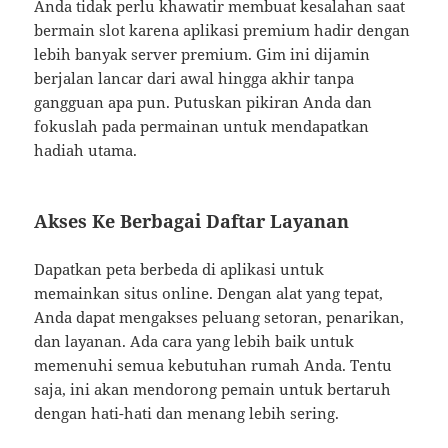
Anda tidak perlu khawatir membuat kesalahan saat
bermain slot karena aplikasi premium hadir dengan
lebih banyak server premium. Gim ini dijamin
berjalan lancar dari awal hingga akhir tanpa
gangguan apa pun. Putuskan pikiran Anda dan
fokuslah pada permainan untuk mendapatkan
hadiah utama.
Akses Ke Berbagai Daftar Layanan
Dapatkan peta berbeda di aplikasi untuk
memainkan situs online. Dengan alat yang tepat,
Anda dapat mengakses peluang setoran, penarikan,
dan layanan. Ada cara yang lebih baik untuk
memenuhi semua kebutuhan rumah Anda. Tentu
saja, ini akan mendorong pemain untuk bertaruh
dengan hati-hati dan menang lebih sering.