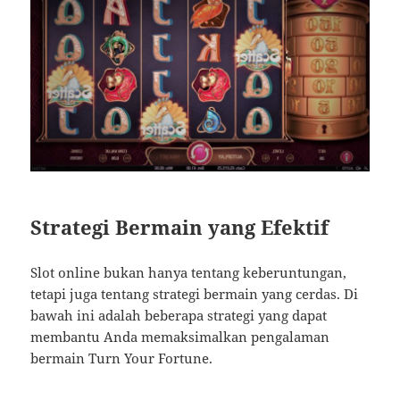
Strategi Bermain yang Efektif
Slot online bukan hanya tentang keberuntungan,
tetapi juga tentang strategi bermain yang cerdas. Di
bawah ini adalah beberapa strategi yang dapat
membantu Anda memaksimalkan pengalaman
bermain Turn Your Fortune.