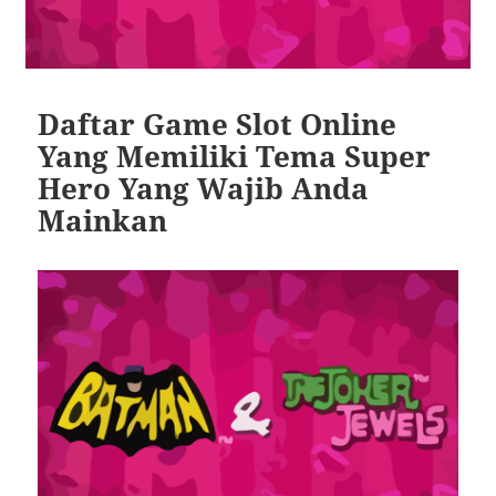
Daftar Game Slot Online
Yang Memiliki Tema Super
Hero Yang Wajib Anda
Mainkan