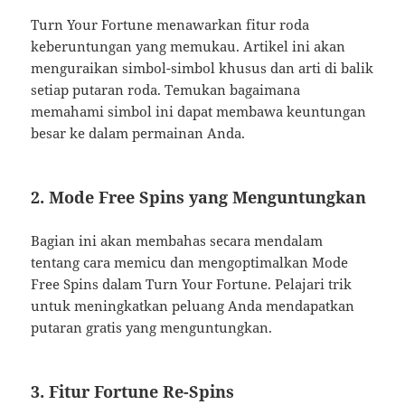
Turn Your Fortune menawarkan fitur roda
keberuntungan yang memukau. Artikel ini akan
menguraikan simbol-simbol khusus dan arti di balik
setiap putaran roda. Temukan bagaimana
memahami simbol ini dapat membawa keuntungan
besar ke dalam permainan Anda.
2. Mode Free Spins yang Menguntungkan
Bagian ini akan membahas secara mendalam
tentang cara memicu dan mengoptimalkan Mode
Free Spins dalam Turn Your Fortune. Pelajari trik
untuk meningkatkan peluang Anda mendapatkan
putaran gratis yang menguntungkan.
3. Fitur Fortune Re-Spins