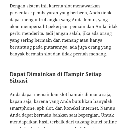
Dengan sistem ini, karena slot menawarkan
persentase pembayaran yang berbeda, Anda tidak
dapat mengontrol angka yang Anda temui, yang
akan mempersulit pekerjaan pemain dan Anda tidak
perlu menderita. Jadi jangan salah, jika ada orang
yang sering bermain dan menang atau hanya
beruntung pada putarannya, ada juga orang yang
banyak bermain slot dan tidak pernah menang.
Dapat Dimainkan di Hampir Setiap
Situasi
Anda dapat memainkan slot hampir di mana saja,
kapan saja, karena yang Anda butuhkan hanyalah
smartphone, apk slot, dan koneksi internet. Namun,
Anda dapat bermain bahkan saat bepergian. Untuk
mendapatkan hasil terbaik dari tukang kunci online