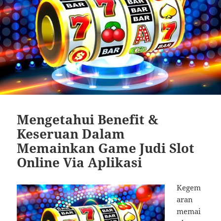
Mengetahui Benefit &
Keseruan Dalam
Memainkan Game Judi Slot
Online Via Aplikasi
Kegem
aran
memai