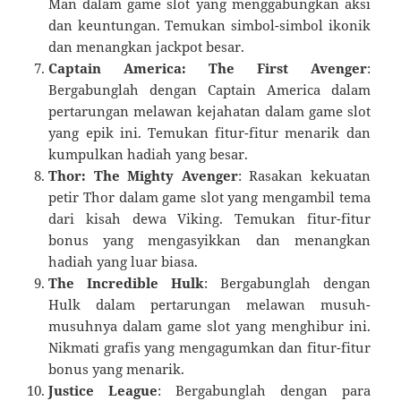
Man dalam game slot yang menggabungkan aksi
dan keuntungan. Temukan simbol-simbol ikonik
dan menangkan jackpot besar.
Captain America: The First Avenger
:
Bergabunglah dengan Captain America dalam
pertarungan melawan kejahatan dalam game slot
yang epik ini. Temukan fitur-fitur menarik dan
kumpulkan hadiah yang besar.
Thor: The Mighty Avenger
: Rasakan kekuatan
petir Thor dalam game slot yang mengambil tema
dari kisah dewa Viking. Temukan fitur-fitur
bonus yang mengasyikkan dan menangkan
hadiah yang luar biasa.
The Incredible Hulk
: Bergabunglah dengan
Hulk dalam pertarungan melawan musuh-
musuhnya dalam game slot yang menghibur ini.
Nikmati grafis yang mengagumkan dan fitur-fitur
bonus yang menarik.
Justice League
: Bergabunglah dengan para