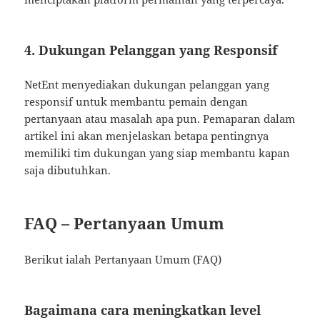
4. Dukungan Pelanggan yang Responsif
NetEnt menyediakan dukungan pelanggan yang
responsif untuk membantu pemain dengan
pertanyaan atau masalah apa pun. Pemaparan dalam
artikel ini akan menjelaskan betapa pentingnya
memiliki tim dukungan yang siap membantu kapan
saja dibutuhkan.
FAQ – Pertanyaan Umum
Berikut ialah Pertanyaan Umum (FAQ)
Bagaimana cara meningkatkan level