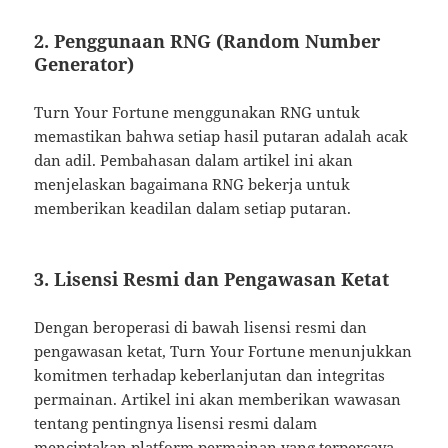
2. Penggunaan RNG (Random Number
Generator)
Turn Your Fortune menggunakan RNG untuk
memastikan bahwa setiap hasil putaran adalah acak
dan adil. Pembahasan dalam artikel ini akan
menjelaskan bagaimana RNG bekerja untuk
memberikan keadilan dalam setiap putaran.
3. Lisensi Resmi dan Pengawasan Ketat
Dengan beroperasi di bawah lisensi resmi dan
pengawasan ketat, Turn Your Fortune menunjukkan
komitmen terhadap keberlanjutan dan integritas
permainan. Artikel ini akan memberikan wawasan
tentang pentingnya lisensi resmi dalam
menciptakan platform permainan yang terpercaya.