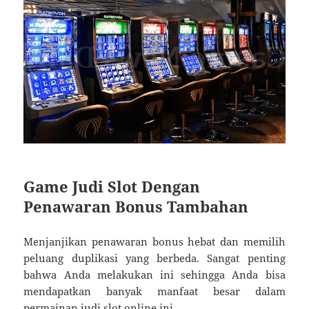
Game Judi Slot Dengan
Penawaran Bonus Tambahan
Menjanjikan penawaran bonus hebat dan memilih
peluang duplikasi yang berbeda. Sangat penting
bahwa Anda melakukan ini sehingga Anda bisa
mendapatkan banyak manfaat besar dalam
permainan judi slot online ini.