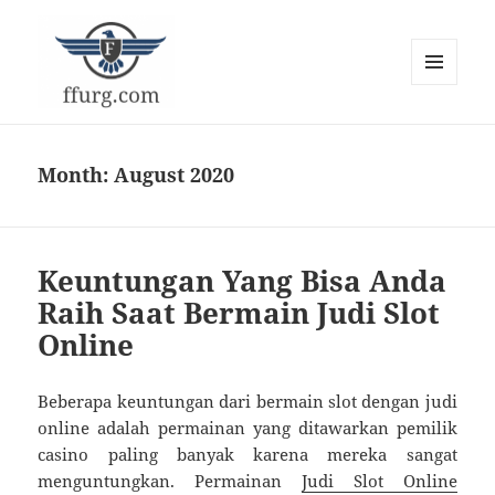
MENU
AND
Tips Menang Bermain Judi Online
WIDGETS
Terpercaya
Month:
August 2020
Keuntungan Yang Bisa Anda
Raih Saat Bermain Judi Slot
Online
Beberapa keuntungan dari bermain slot dengan judi
online adalah permainan yang ditawarkan pemilik
casino paling banyak karena mereka sangat
menguntungkan. Permainan
Judi Slot Online