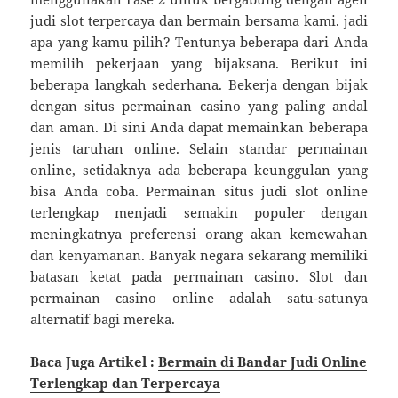
judi slot terpercaya dan bermain bersama kami. jadi
apa yang kamu pilih? Tentunya beberapa dari Anda
memilih pekerjaan yang bijaksana. Berikut ini
beberapa langkah sederhana. Bekerja dengan bijak
dengan situs permainan casino yang paling andal
dan aman. Di sini Anda dapat memainkan beberapa
jenis taruhan online. Selain standar permainan
online, setidaknya ada beberapa keunggulan yang
bisa Anda coba. Permainan situs judi slot online
terlengkap menjadi semakin populer dengan
meningkatnya preferensi orang akan kemewahan
dan kenyamanan. Banyak negara sekarang memiliki
batasan ketat pada permainan casino. Slot dan
permainan casino online adalah satu-satunya
alternatif bagi mereka.
Baca Juga Artikel :
Bermain di Bandar Judi Online
Terlengkap dan Terpercaya