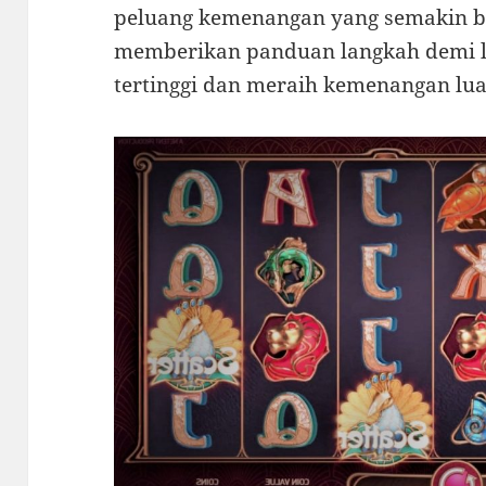
peluang kemenangan yang semakin bes
memberikan panduan langkah demi l
tertinggi dan meraih kemenangan lua