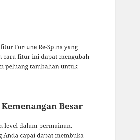
itur Fortune Re-Spins yang
n cara fitur ini dapat mengubah
n peluang tambahan untuk
n Kemenangan Besar
an level dalam permainan.
ng Anda capai dapat membuka