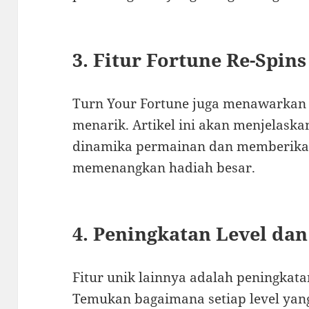
3. Fitur Fortune Re-Spins
Turn Your Fortune juga menawarkan f
menarik. Artikel ini akan menjelaska
dinamika permainan dan memberika
memenangkan hadiah besar.
4. Peningkatan Level da
Fitur unik lainnya adalah peningkat
Temukan bagaimana setiap level ya