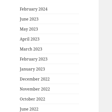
February 2024
June 2023
May 2023
April 2023
March 2023
February 2023
January 2023
December 2022
November 2022
October 2022
June 2022