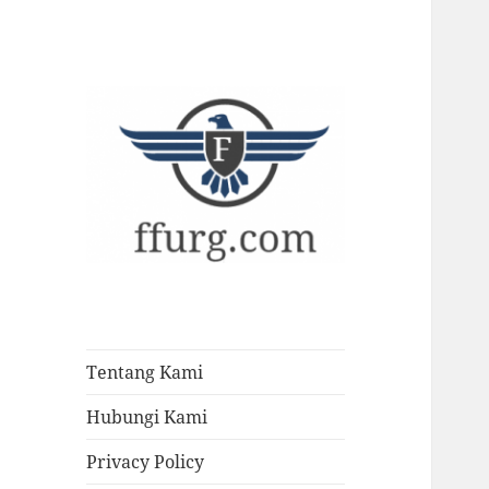
ffurg.com
Tips Menang
Bermain Judi
Online
Tentang Kami
Terpercaya
Hubungi Kami
Privacy Policy