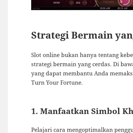
Strategi Bermain yan
Slot online bukan hanya tentang kebe
strategi bermain yang cerdas. Di baw
yang dapat membantu Anda memaks
Turn Your Fortune.
1. Manfaatkan Simbol Kh
Pelajari cara mengoptimalkan pengg