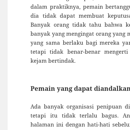
dalam praktiknya, pemain bertangg
dia tidak dapat membuat keputus
Banyak orang tidak tahu bahwa k
banyak yang mengingat orang yang 
yang sama berlaku bagi mereka yan
tetapi tidak benar-benar mengert
kejam bertindak.
Pemain yang dapat diandalka
Ada banyak organisasi penipuan di s
tetapi itu tidak terlalu bagus. 
halaman ini dengan hati-hati sebelu