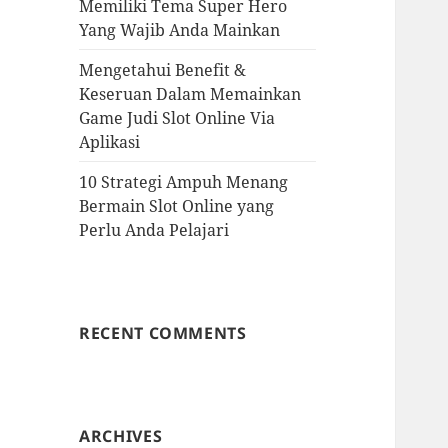
Memiliki Tema Super Hero
Yang Wajib Anda Mainkan
Mengetahui Benefit &
Keseruan Dalam Memainkan
Game Judi Slot Online Via
Aplikasi
10 Strategi Ampuh Menang
Bermain Slot Online yang
Perlu Anda Pelajari
RECENT COMMENTS
ARCHIVES