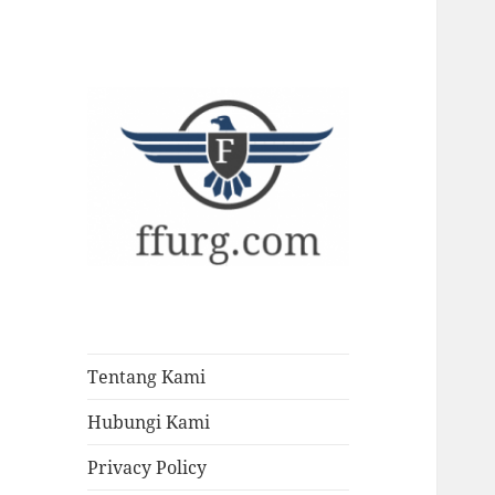
ffurg.com
Tips Menang
Bermain Judi
Online
Tentang Kami
Terpercaya
Hubungi Kami
Privacy Policy