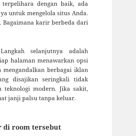
 terpelihara dengan baik, ada
ya untuk mengelola situs Anda.
t. Bagaimana karir berbeda dari
 Langkah selanjutnya adalah
tiap halaman menawarkan opsi
 mengandalkan berbagai iklan
ng disajikan seringkali tidak
 teknologi modern. Jika sakit,
t janji palsu tanpa keluar.
 di room tersebut