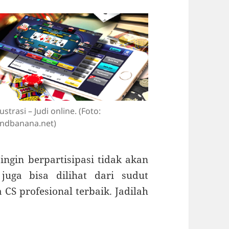
lustrasi – Judi online. (Foto:
ndbanana.net)
 ingin berpartisipasi tidak akan
juga bisa dilihat dari sudut
CS profesional terbaik. Jadilah