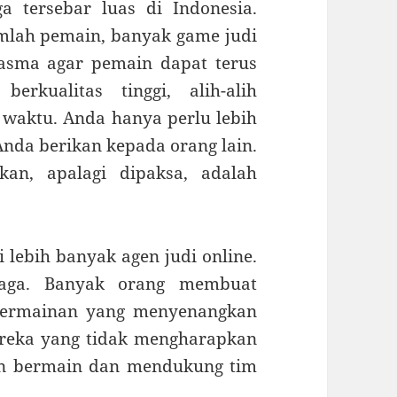
 tersebar luas di Indonesia.
umlah pemain, banyak game judi
asma agar pemain dapat terus
rkualitas tinggi, alih-alih
 waktu. Anda hanya perlu lebih
da berikan kepada orang lain.
kan, apalagi dipaksa, adalah
i lebih banyak agen judi online.
raga. Banyak orang membuat
 permainan yang menyenangkan
reka yang tidak mengharapkan
gin bermain dan mendukung tim