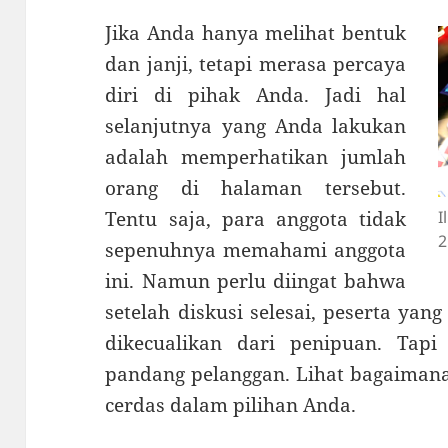
Jika Anda hanya melihat bentuk
dan janji, tetapi merasa percaya
diri di pihak Anda. Jadi hal
selanjutnya yang Anda lakukan
adalah memperhatikan jumlah
orang di halaman tersebut.
Tentu saja, para anggota tidak
I
2
sepenuhnya memahami anggota
ini. Namun perlu diingat bahwa
setelah diskusi selesai, peserta yang
dikecualikan dari penipuan. Tapi 
pandang pelanggan. Lihat bagaimana 
cerdas dalam pilihan Anda.