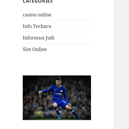
CATEGORIES
casino online
Info Terbaru
Informasi Judi
Slot Online