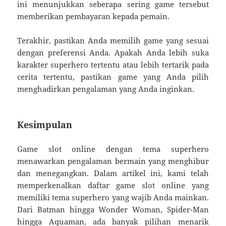
ini menunjukkan seberapa sering game tersebut
memberikan pembayaran kepada pemain.
Terakhir, pastikan Anda memilih game yang sesuai
dengan preferensi Anda. Apakah Anda lebih suka
karakter superhero tertentu atau lebih tertarik pada
cerita tertentu, pastikan game yang Anda pilih
menghadirkan pengalaman yang Anda inginkan.
Kesimpulan
Game slot online dengan tema superhero
menawarkan pengalaman bermain yang menghibur
dan menegangkan. Dalam artikel ini, kami telah
memperkenalkan daftar game slot online yang
memiliki tema superhero yang wajib Anda mainkan.
Dari Batman hingga Wonder Woman, Spider-Man
hingga Aquaman, ada banyak pilihan menarik