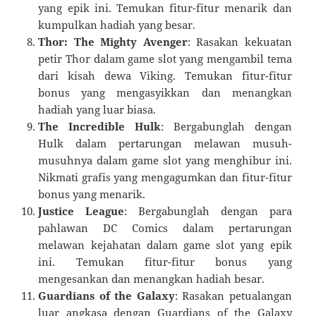
yang epik ini. Temukan fitur-fitur menarik dan
kumpulkan hadiah yang besar.
Thor: The Mighty Avenger
: Rasakan kekuatan
petir Thor dalam game slot yang mengambil tema
dari kisah dewa Viking. Temukan fitur-fitur
bonus yang mengasyikkan dan menangkan
hadiah yang luar biasa.
The Incredible Hulk
: Bergabunglah dengan
Hulk dalam pertarungan melawan musuh-
musuhnya dalam game slot yang menghibur ini.
Nikmati grafis yang mengagumkan dan fitur-fitur
bonus yang menarik.
Justice League
: Bergabunglah dengan para
pahlawan DC Comics dalam pertarungan
melawan kejahatan dalam game slot yang epik
ini. Temukan fitur-fitur bonus yang
mengesankan dan menangkan hadiah besar.
Guardians of the Galaxy
: Rasakan petualangan
luar angkasa dengan Guardians of the Galaxy