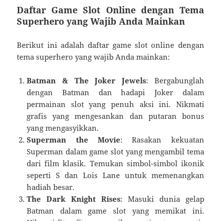
Daftar Game Slot Online dengan Tema
Superhero yang Wajib Anda Mainkan
Berikut ini adalah daftar game slot online dengan
tema superhero yang wajib Anda mainkan:
Batman & The Joker Jewels
: Bergabunglah
dengan Batman dan hadapi Joker dalam
permainan slot yang penuh aksi ini. Nikmati
grafis yang mengesankan dan putaran bonus
yang mengasyikkan.
Superman the Movie
: Rasakan kekuatan
Superman dalam game slot yang mengambil tema
dari film klasik. Temukan simbol-simbol ikonik
seperti S dan Lois Lane untuk memenangkan
hadiah besar.
The Dark Knight Rises
: Masuki dunia gelap
Batman dalam game slot yang memikat ini.