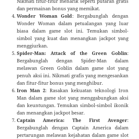
Nikmati fitur-fitur menarik seperti putaran gratis
dan permainan bonus yang memikat.
Wonder Woman Gold
: Bergabunglah dengan
Wonder Woman dalam petualangan yang luar
biasa dalam game slot ini. Temukan simbol-
simbol yang kuat dan menangkan jackpot yang
menggiurkan.
Spider-Man: Attack of the Green Goblin
:
Bergabunglah dengan Spider-Man dalam
melawan Green Goblin dalam game slot yang
penuh aksi ini. Nikmati grafis yang mengesankan
dan fitur-fitur bonus yang menghibur.
Iron Man 2
: Rasakan kekuatan teknologi Iron
Man dalam game slot yang menggabungkan aksi
dan keuntungan. Temukan simbol-simbol ikonik
dan menangkan jackpot besar.
Captain America: The First Avenger
:
Bergabunglah dengan Captain America dalam
pertarungan melawan kejahatan dalam game slot