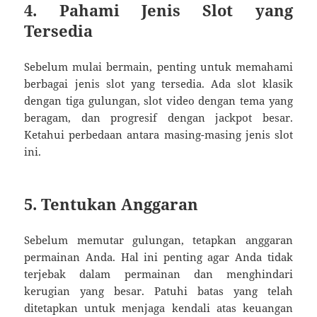
4. Pahami Jenis Slot yang
Tersedia
Sebelum mulai bermain, penting untuk memahami
berbagai jenis slot yang tersedia. Ada slot klasik
dengan tiga gulungan, slot video dengan tema yang
beragam, dan progresif dengan jackpot besar.
Ketahui perbedaan antara masing-masing jenis slot
ini.
5. Tentukan Anggaran
Sebelum memutar gulungan, tetapkan anggaran
permainan Anda. Hal ini penting agar Anda tidak
terjebak dalam permainan dan menghindari
kerugian yang besar. Patuhi batas yang telah
ditetapkan untuk menjaga kendali atas keuangan