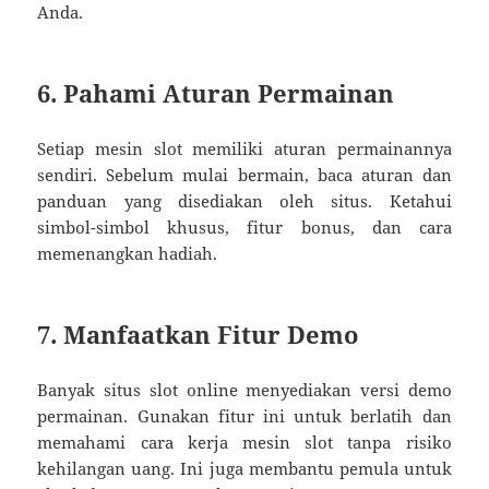
Anda.
6. Pahami Aturan Permainan
Setiap mesin slot memiliki aturan permainannya
sendiri. Sebelum mulai bermain, baca aturan dan
panduan yang disediakan oleh situs. Ketahui
simbol-simbol khusus, fitur bonus, dan cara
memenangkan hadiah.
7. Manfaatkan Fitur Demo
Banyak situs slot online menyediakan versi demo
permainan. Gunakan fitur ini untuk berlatih dan
memahami cara kerja mesin slot tanpa risiko
kehilangan uang. Ini juga membantu pemula untuk