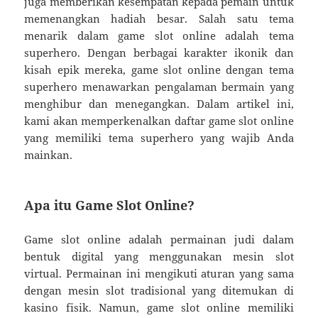
juga memberikan kesempatan kepada pemain untuk
memenangkan hadiah besar. Salah satu tema
menarik dalam game slot online adalah tema
superhero. Dengan berbagai karakter ikonik dan
kisah epik mereka, game slot online dengan tema
superhero menawarkan pengalaman bermain yang
menghibur dan menegangkan. Dalam artikel ini,
kami akan memperkenalkan daftar game slot online
yang memiliki tema superhero yang wajib Anda
mainkan.
Apa itu Game Slot Online?
Game slot online adalah permainan judi dalam
bentuk digital yang menggunakan mesin slot
virtual. Permainan ini mengikuti aturan yang sama
dengan mesin slot tradisional yang ditemukan di
kasino fisik. Namun, game slot online memiliki