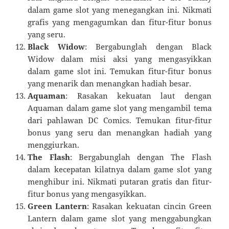
dalam game slot yang menegangkan ini. Nikmati
grafis yang mengagumkan dan fitur-fitur bonus
yang seru.
Black Widow
: Bergabunglah dengan Black
Widow dalam misi aksi yang mengasyikkan
dalam game slot ini. Temukan fitur-fitur bonus
yang menarik dan menangkan hadiah besar.
Aquaman
: Rasakan kekuatan laut dengan
Aquaman dalam game slot yang mengambil tema
dari pahlawan DC Comics. Temukan fitur-fitur
bonus yang seru dan menangkan hadiah yang
menggiurkan.
The Flash
: Bergabunglah dengan The Flash
dalam kecepatan kilatnya dalam game slot yang
menghibur ini. Nikmati putaran gratis dan fitur-
fitur bonus yang mengasyikkan.
Green Lantern
: Rasakan kekuatan cincin Green
Lantern dalam game slot yang menggabungkan