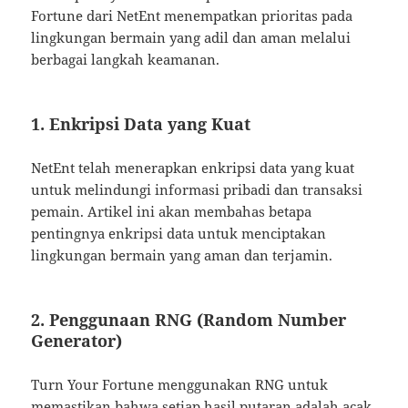
Fortune dari NetEnt menempatkan prioritas pada
lingkungan bermain yang adil dan aman melalui
berbagai langkah keamanan.
1. Enkripsi Data yang Kuat
NetEnt telah menerapkan enkripsi data yang kuat
untuk melindungi informasi pribadi dan transaksi
pemain. Artikel ini akan membahas betapa
pentingnya enkripsi data untuk menciptakan
lingkungan bermain yang aman dan terjamin.
2. Penggunaan RNG (Random Number
Generator)
Turn Your Fortune menggunakan RNG untuk
memastikan bahwa setiap hasil putaran adalah acak