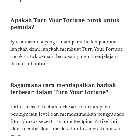
Apakah Turn Your Fortune cocok untuk
pemula?
Iya, antarmuka yang ramah pemula dan panduan
langkah demi langkah membuat Turn Your Fortune
cocok untuk pemain baru yang ingin menjelajahi
dunia slot online.
Bagaimana cara mendapatkan hadiah
terbesar dalam Turn Your Fortune?
Untuk meraih hadiah terbesar, fokuslah pada
peningkatan level dan memaksimalkan penggunaan
fitur khusus seperti Fortune Re-Spins. Artikel ini
akan memberikan tips detail untuk meraih hadiah
besar.