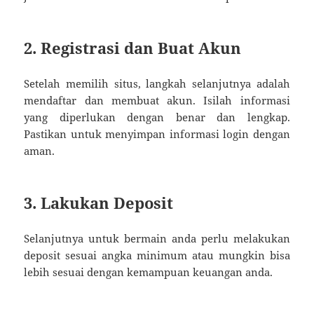
2. Registrasi dan Buat Akun
Setelah memilih situs, langkah selanjutnya adalah
mendaftar dan membuat akun. Isilah informasi
yang diperlukan dengan benar dan lengkap.
Pastikan untuk menyimpan informasi login dengan
aman.
3. Lakukan Deposit
Selanjutnya untuk bermain anda perlu melakukan
deposit sesuai angka minimum atau mungkin bisa
lebih sesuai dengan kemampuan keuangan anda.