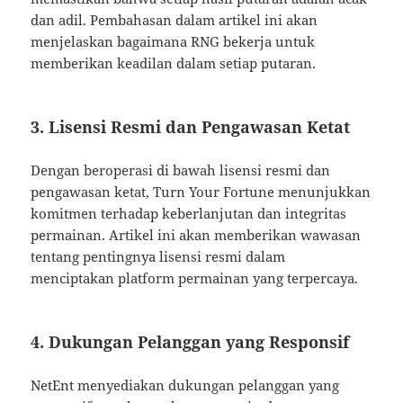
dan adil. Pembahasan dalam artikel ini akan
menjelaskan bagaimana RNG bekerja untuk
memberikan keadilan dalam setiap putaran.
3. Lisensi Resmi dan Pengawasan Ketat
Dengan beroperasi di bawah lisensi resmi dan
pengawasan ketat, Turn Your Fortune menunjukkan
komitmen terhadap keberlanjutan dan integritas
permainan. Artikel ini akan memberikan wawasan
tentang pentingnya lisensi resmi dalam
menciptakan platform permainan yang terpercaya.
4. Dukungan Pelanggan yang Responsif
NetEnt menyediakan dukungan pelanggan yang