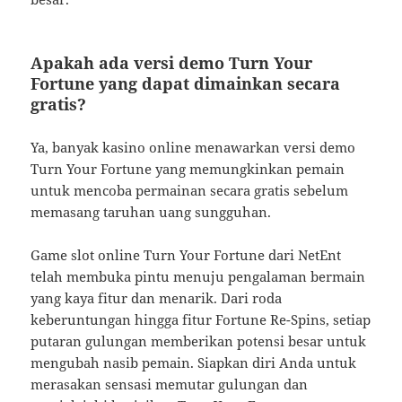
Apakah ada versi demo Turn Your
Fortune yang dapat dimainkan secara
gratis?
Ya, banyak kasino online menawarkan versi demo
Turn Your Fortune yang memungkinkan pemain
untuk mencoba permainan secara gratis sebelum
memasang taruhan uang sungguhan.
Game slot online Turn Your Fortune dari NetEnt
telah membuka pintu menuju pengalaman bermain
yang kaya fitur dan menarik. Dari roda
keberuntungan hingga fitur Fortune Re-Spins, setiap
putaran gulungan memberikan potensi besar untuk
mengubah nasib pemain. Siapkan diri Anda untuk
merasakan sensasi memutar gulungan dan