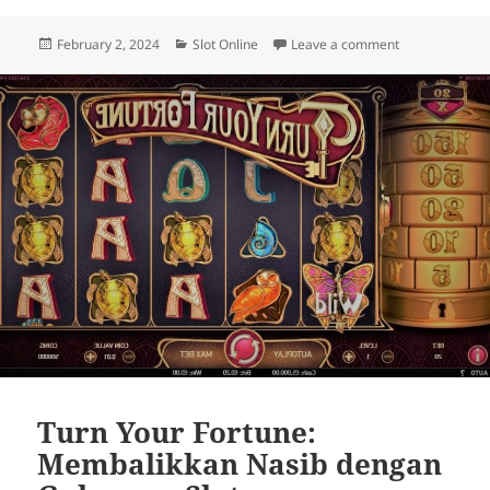
Posted
Categories
on Panduan La
February 2, 2024
Slot Online
Leave a comment
on
Turn Your Fortune:
Membalikkan Nasib dengan