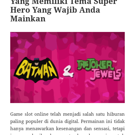
Yang Memiliki Tema Super
Hero Yang Wajib Anda
Mainkan
Game slot online telah menjadi salah satu hiburan
paling populer di dunia digital. Permainan ini tidak
hanya menawarkan kesenangan dan sensasi, tetapi