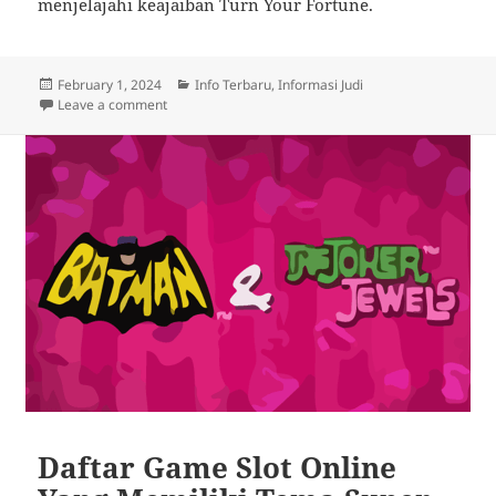
menjelajahi keajaiban Turn Your Fortune.
Posted
Categories
February 1, 2024
Info Terbaru
,
Informasi Judi
on
on Turn Your Fortune: Membalikkan Nasib dengan Gu
Leave a comment
Daftar Game Slot Online