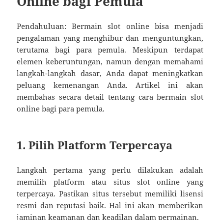
Online bagi Pemula
Pendahuluan: Bermain slot online bisa menjadi
pengalaman yang menghibur dan menguntungkan,
terutama bagi para pemula. Meskipun terdapat
elemen keberuntungan, namun dengan memahami
langkah-langkah dasar, Anda dapat meningkatkan
peluang kemenangan Anda. Artikel ini akan
membahas secara detail tentang cara bermain slot
online bagi para pemula.
1. Pilih Platform Terpercaya
Langkah pertama yang perlu dilakukan adalah
memilih platform atau situs slot online yang
terpercaya. Pastikan situs tersebut memiliki lisensi
resmi dan reputasi baik. Hal ini akan memberikan
jaminan keamanan dan keadilan dalam permainan.