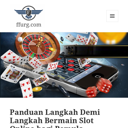
MENU
AND
Tips Menang Bermain Judi Online
WIDGETS
Terpercaya
Panduan Langkah Demi
Langkah Bermain Slot