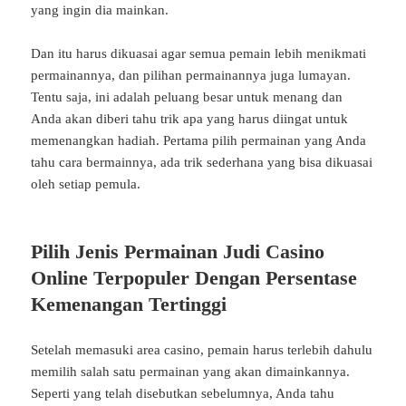
yang ingin dia mainkan.
Dan itu harus dikuasai agar semua pemain lebih menikmati
permainannya, dan pilihan permainannya juga lumayan.
Tentu saja, ini adalah peluang besar untuk menang dan
Anda akan diberi tahu trik apa yang harus diingat untuk
memenangkan hadiah. Pertama pilih permainan yang Anda
tahu cara bermainnya, ada trik sederhana yang bisa dikuasai
oleh setiap pemula.
Pilih Jenis Permainan Judi Casino
Online Terpopuler Dengan Persentase
Kemenangan Tertinggi
Setelah memasuki area casino, pemain harus terlebih dahulu
memilih salah satu permainan yang akan dimainkannya.
Seperti yang telah disebutkan sebelumnya, Anda tahu