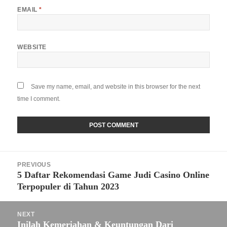
EMAIL
*
WEBSITE
Save my name, email, and website in this browser for the next
time I comment.
Post
PREVIOUS
navigation
5 Daftar Rekomendasi Game Judi Casino Online
Previous
Terpopuler di Tahun 2023
post:
NEXT
Inilah Kemeriahan & Keuntungan Dari
Next